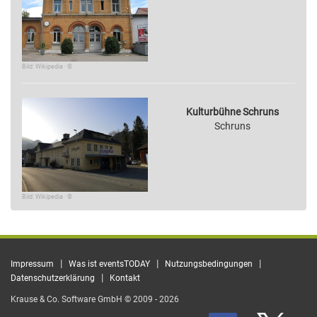
Bild: Wikipedia · ©
Kulturbühne Schruns
Schruns
Bild: Wikipedia · ©
|
|
|
Impressum
Was ist eventsTODAY
Nutzungsbedingungen
|
Datenschutzerklärung
Kontakt
Krause & Co. Software GmbH © 2009 - 2026