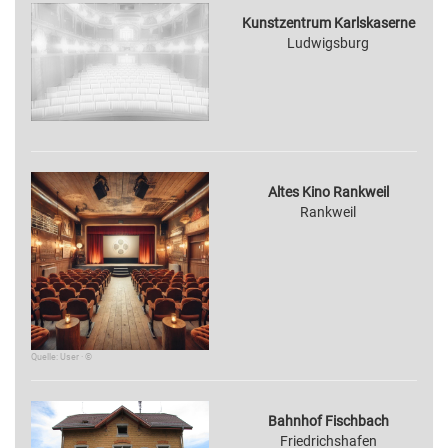
Kunstzentrum Karlskaserne
Ludwigsburg
Altes Kino Rankweil
Rankweil
Quelle: User · ©
Bahnhof Fischbach
Friedrichshafen