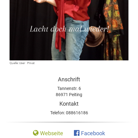
Quelle: User · Privat
Anschrift
Tannenstr. 6
86971 Peiting
Kontakt
Telefon:
088616186
Webseite
Facebook