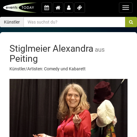
Toggl
navig
Künstler
Stiglmeier Alexandra
aus
Peiting
Künstler/Artisten: Comedy und Kabarett