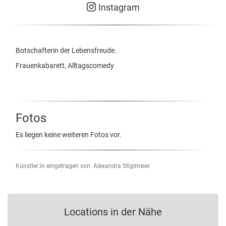
Instagram
Botschafterin der Lebensfreude.
Frauenkabarett, Alltagscomedy
Fotos
Es liegen keine weiteren Fotos vor.
Künstler:in eingetragen von: Alexandra Stiglmeier
Locations in der Nähe