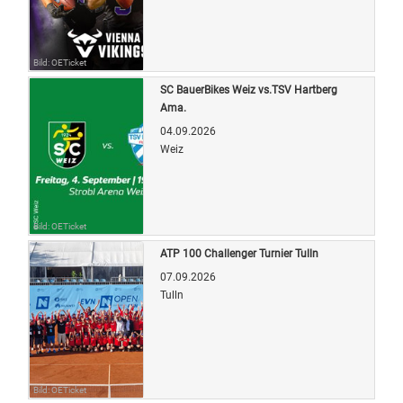
Bild: OETicket
SC BauerBikes Weiz vs.TSV Hartberg
Ama.
04.09.2026
Weiz
Bild: OETicket
ATP 100 Challenger Turnier Tulln
07.09.2026
Tulln
Bild: OETicket