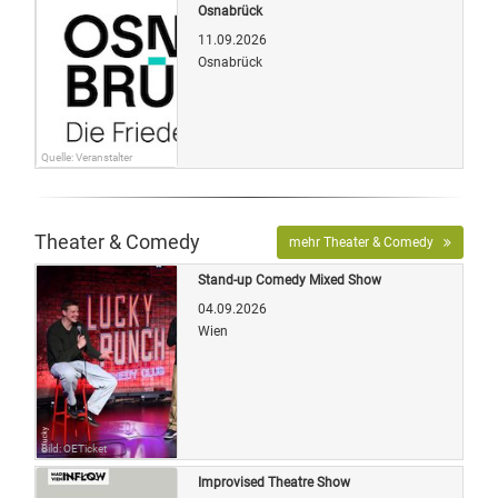
Osnabrück
11.09.2026
Osnabrück
Quelle: Veranstalter
Theater & Comedy
mehr Theater & Comedy
Stand-up Comedy Mixed Show
04.09.2026
Wien
Bild: OETicket
Improvised Theatre Show