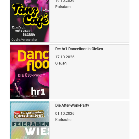
16.10.2026
Potsdam
Quelle: Veranstalter
Der hr1-Dancefloor in Gießen
17.10.2026
Gießen
Quelle: Veranstalter
Die After-Work-Party
01.10.2026
Karlsruhe