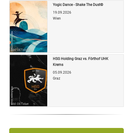
Yogic Dance - Shake The Dust©
19.09.2026
Wien
Bild: OETicket
HSG Holding Graz vs. Förthof UHK
Krems
05.09.2026
Graz
Bild: OETicket