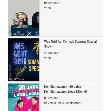
05.09.2026
Wien
Bild: OETicket
Was Geht Ab! Comedy Sommer Special
Show
21.08.2026
Wien
Bild: OETicket
Kernölamazonen - 20 Jahre
Kernölamazonen Liebe & Kernöl
03.09.2026
St.Veit In Der Südsteiermark