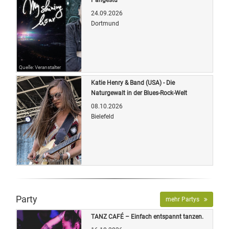
24.09.2026
Dortmund
Quelle: Veranstalter
Katie Henry & Band (USA) - Die
Naturgewalt in der Blues-Rock-Welt
08.10.2026
Bielefeld
Quelle: Veranstalter
Party
mehr Partys
TANZ CAFÉ – Einfach entspannt tanzen.