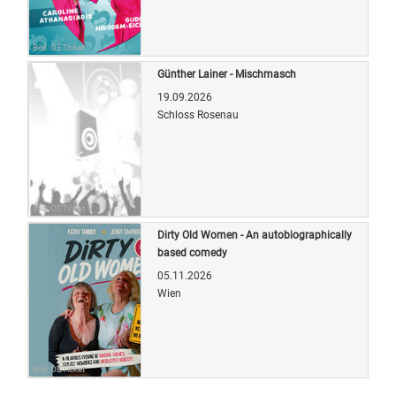
Bild: OETicket
Günther Lainer - Mischmasch
19.09.2026
Schloss Rosenau
Bild: OETicket
Dirty Old Women - An autobiographically
based comedy
05.11.2026
Wien
Bild: OETicket