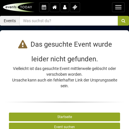
Toggl
navig
Events
Das gesuchte Event wurde
leider nicht gefunden.
Vielleicht ist das gesuchte Event mittlerweile gelöscht oder
verschoben worden.
Ursache kann auch ein fehlerhafter Link der Ursprungsseite
sein.
Startseite
Event suchen