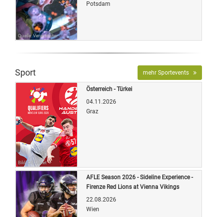
Potsdam
Quelle: Veranstalter
Sport
mehr Sportevents
Österreich - Türkei
04.11.2026
Graz
Bild: OETicket
AFLE Season 2026 - Sideline Experience -
Firenze Red Lions at Vienna Vikings
22.08.2026
Wien