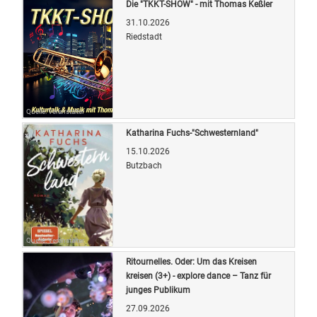
Die "TKKT-SHOW" - mit Thomas Keßler
31.10.2026
Riedstadt
Quelle: Veranstalter
Katharina Fuchs-"Schwesternland"
15.10.2026
Butzbach
Quelle: Veranstalter
Ritournelles. Oder: Um das Kreisen
kreisen (3+) - explore dance – Tanz für
junges Publikum
27.09.2026