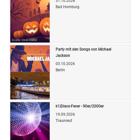
31.10.2026
Bad Homburg
Quelle: Veranstalter
Party mit den Songs von Michael
Jackson
03.10.2026
Berlin
Quelle: Veranstalter
k1|Disco-Fever - 90er/2000er
19.09.2026
Traunreut