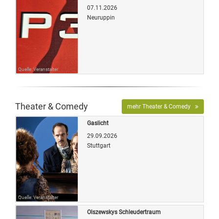
07.11.2026
Neuruppin
Quelle: Veranstalter
Theater & Comedy
mehr Theater & Comedy
Gaslicht
29.09.2026
Stuttgart
Quelle: Veranstalter
Olszewskys Schleudertraum