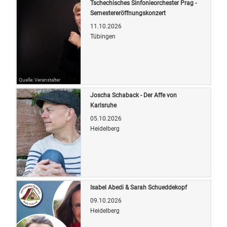
Tschechisches Sinfonieorchester Prag -
Semestereröffnungskonzert
11.10.2026
Tübingen
Quelle: Veranstalter
Joscha Schaback - Der Affe von
Karlsruhe
05.10.2026
Heidelberg
Quelle: Veranstalter
Isabel Abedi & Sarah Schueddekopf
09.10.2026
Heidelberg