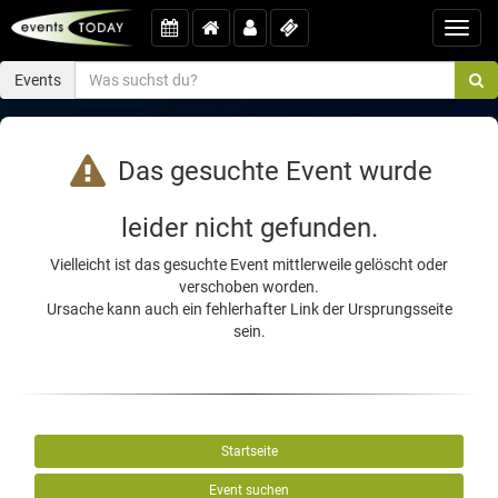
Toggl
navig
Events
Das gesuchte Event wurde
leider nicht gefunden.
Vielleicht ist das gesuchte Event mittlerweile gelöscht oder
verschoben worden.
Ursache kann auch ein fehlerhafter Link der Ursprungsseite
sein.
Startseite
Event suchen