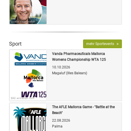
Quelle: Veranstalter
Sport
mehr Sportevents
Vanda Pharmaceuticals Mallorca
Womens Championship WTA 125
10.10.2026
Magaluf (Illes Balears)
Bild: entradas.com
The AFLE Mallorca Game - "Battle at the
Beach"
22.08.2026
Palma