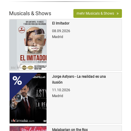
Musicals & Shows
mehr Musicals & Shows
El Imitador
08.09.2026
Madrid
Bild: entradas.com
Jorge Astyaro - La realidad es una
ilusión
11.10.2026
Madrid
Bild: entradas.com
Malabarian on the Rox