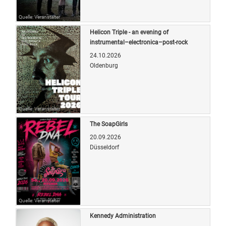
Quelle: Veranstalter
Helicon Triple - an evening of
instrumental–electronica–post-rock
24.10.2026
Oldenburg
Quelle: Veranstalter
The SoapGirls
20.09.2026
Düsseldorf
Quelle: Veranstalter
Kennedy Administration