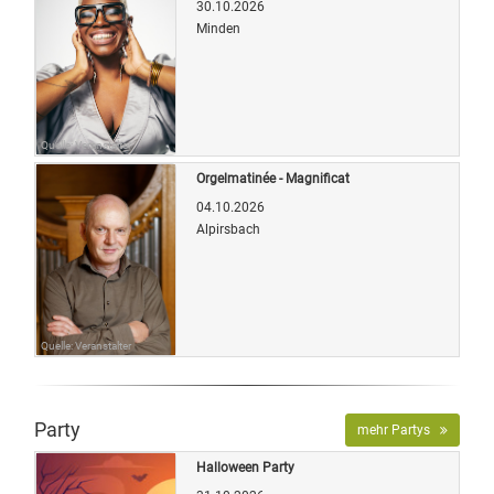
30.10.2026
Minden
Quelle: Veranstalter
Orgelmatinée - Magnificat
04.10.2026
Alpirsbach
Quelle: Veranstalter
Party
mehr Partys
Halloween Party