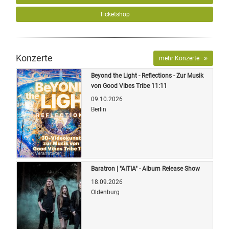
Ticketshop
Konzerte
mehr Konzerte
Beyond the Light - Reflections - Zur Musik
von Good Vibes Tribe 11:11
09.10.2026
Berlin
Quelle: Veranstalter
Baratron | "AITIA" - Album Release Show
18.09.2026
Oldenburg