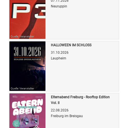
07.11.2026
Neuruppin
Quelle: Veranstalter
HALLOWEEN IM SCHLOSS
31.10.2026
Laupheim
Quelle: Veranstalter
Elternabend Freiburg - Rooftop Edition
Vol. II
22.08.2026
Freiburg im Breisgau