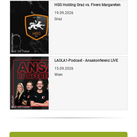
HSG Holding Graz vs. Fivers Margareten
19.09.2026
Graz
Bild: OETicket
LAOLA1-Podcast - Ansakonferenz LIVE
15.09.2026
Wien
Bild: OETicket