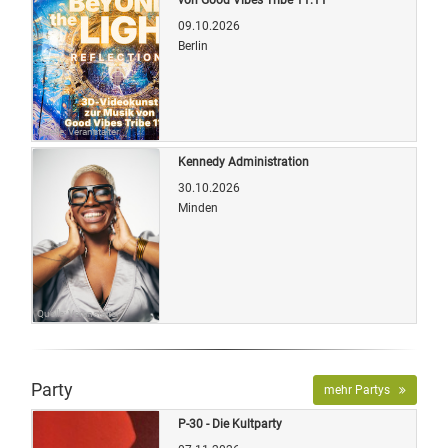
09.10.2026
Berlin
Quelle: Veranstalter
Kennedy Administration
30.10.2026
Minden
Quelle: Veranstalter
Party
mehr Partys
P-30 - Die Kultparty