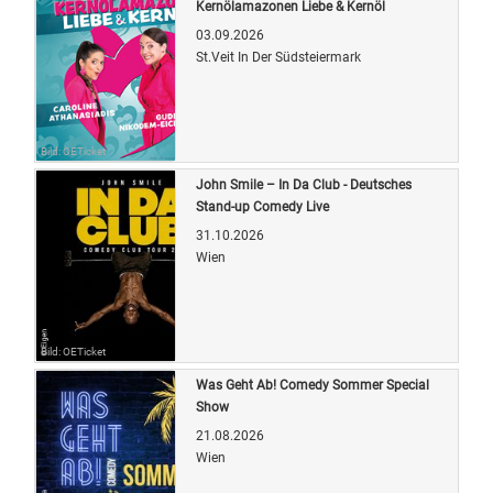
Kernölamazonen Liebe & Kernöl
03.09.2026
St.Veit In Der Südsteiermark
Bild: OETicket
John Smile – In Da Club - Deutsches
Stand-up Comedy Live
31.10.2026
Wien
Bild: OETicket
Was Geht Ab! Comedy Sommer Special
Show
21.08.2026
Wien