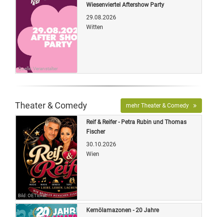
Wiesenviertel Aftershow Party
29.08.2026
Witten
Quelle: Veranstalter
Theater & Comedy
mehr Theater & Comedy
Reif & Reifer - Petra Rubin und Thomas
Fischer
30.10.2026
Wien
Bild: OETicket
Kernölamazonen - 20 Jahre