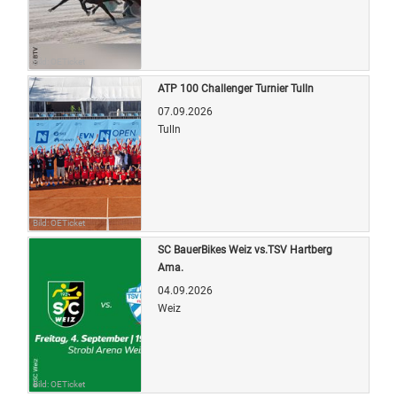
Bild: OETicket
ATP 100 Challenger Turnier Tulln
07.09.2026
Tulln
Bild: OETicket
SC BauerBikes Weiz vs.TSV Hartberg
Ama.
04.09.2026
Weiz
Bild: OETicket