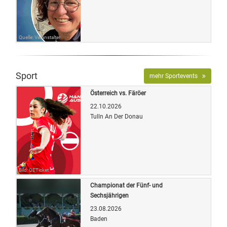
Quelle: Veranstalter
Sport
mehr Sportevents
Österreich vs. Färöer
22.10.2026
Tulln An Der Donau
Bild: OETicket
Championat der Fünf- und
Sechsjährigen
23.08.2026
Baden