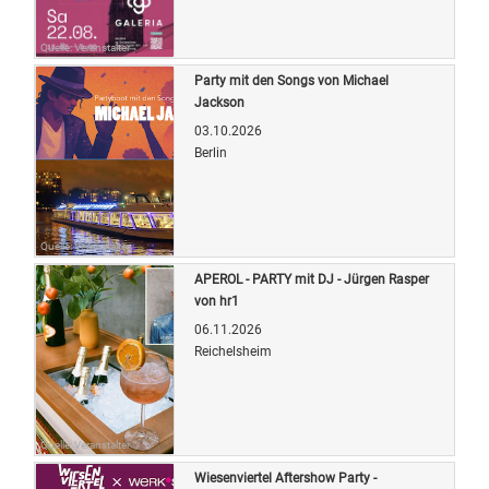
Quelle: Veranstalter
Party mit den Songs von Michael
Jackson
03.10.2026
Berlin
Quelle: Veranstalter
APEROL - PARTY mit DJ - Jürgen Rasper
von hr1
06.11.2026
Reichelsheim
Quelle: Veranstalter
Wiesenviertel Aftershow Party -