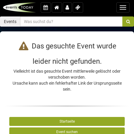
Toggl
navig
Events
Das gesuchte Event wurde
leider nicht gefunden.
Vielleicht ist das gesuchte Event mittlerweile gelöscht oder
verschoben worden.
Ursache kann auch ein fehlerhafter Link der Ursprungsseite
sein.
Startseite
Event suchen