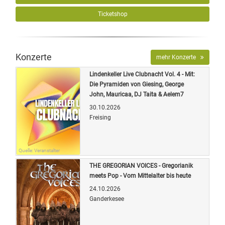
Ticketshop
Konzerte
mehr Konzerte
Lindenkeller Live Clubnacht Vol. 4 - Mit:
Die Pyramiden von Giesing, George
John, Mauricaa, DJ Taita & Aelem7
30.10.2026
Freising
Quelle: Veranstalter
THE GREGORIAN VOICES - Gregorianik
meets Pop - Vom Mittelalter bis heute
24.10.2026
Ganderkesee