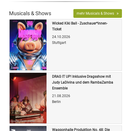
Musicals & Shows
mehr Musicals & Shows
Wicked Kiki Ball - Zuschauer*innen-
Ticket
24.10.2026
Stuttgart
Quelle: Veranstalter
DRAG IT UP! Inklusive Dragsshow mit
Judy LaDivina und dem RambaZamba
Ensemble
21.08.2026
Berlin
Quelle: Veranstalter
Waggonhalle Produktion No. 48: Die