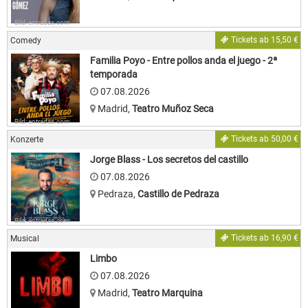
Bild: entradas.com
Tickets ab 15,50 €
Comedy
Familia Poyo - Entre pollos anda el juego - 2ª
temporada
07.08.2026
Madrid
,
Teatro Muñoz Seca
Bild: entradas.com
Tickets ab 50,00 €
Konzerte
Jorge Blass - Los secretos del castillo
07.08.2026
Pedraza
,
Castillo de Pedraza
Bild: entradas.com
Tickets ab 16,90 €
Musical
Limbo
07.08.2026
Madrid
,
Teatro Marquina