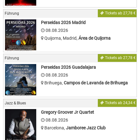
Bild: entradas.com
Tickets ab 27,78 €
Führung
Perseidas 2026 Madrid
08.08.2026
Quijorna, Madrid
,
Área de Quijorna
Bild: entradas.com
Tickets ab 27,78 €
Führung
Perseidas 2026 Guadalajara
08.08.2026
Brihuega
,
Campos de Lavanda de Brihuega
Bild: entradas.com
Tickets ab 24,34 €
Jazz & Blues
Gregory Groover Jr Quartet
08.08.2026
Barcelona
,
Jamboree Jazz Club
Bild: entradas.com