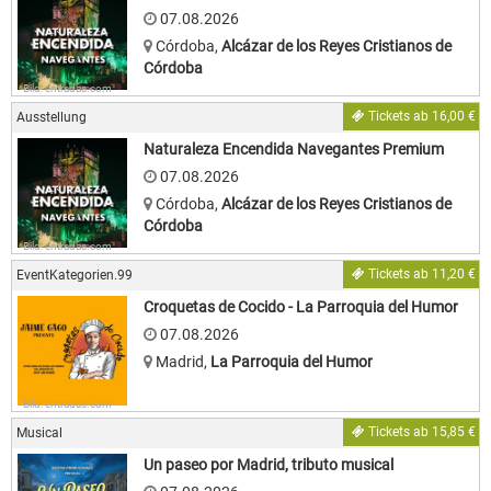
07.08.2026
Córdoba
,
Alcázar de los Reyes Cristianos de
Córdoba
Bild: entradas.com
Tickets ab 16,00 €
Ausstellung
Naturaleza Encendida Navegantes Premium
07.08.2026
Córdoba
,
Alcázar de los Reyes Cristianos de
Córdoba
Bild: entradas.com
Tickets ab 11,20 €
EventKategorien.99
Croquetas de Cocido - La Parroquia del Humor
07.08.2026
Madrid
,
La Parroquia del Humor
Bild: entradas.com
Tickets ab 15,85 €
Musical
Un paseo por Madrid, tributo musical