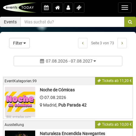
Toggl
navig
Events
Filter
Seite 3 von 73
07.08.2026 - 07.08.2027
Tickets ab 11,20 €
EventKategorien.99
Noche de Cómicas
07.08.2026
Madrid
,
Pub Parada 42
Bild: entradas.com
Tickets ab 10,00 €
Ausstellung
Naturaleza Encendida Navegantes