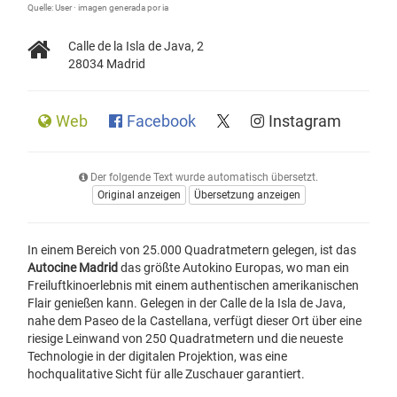
Quelle: User · imagen generada por ia
Calle de la Isla de Java, 2
28034 Madrid
Web
Facebook
Instagram
Der folgende Text wurde automatisch übersetzt.
Original anzeigen
Übersetzung anzeigen
In einem Bereich von 25.000 Quadratmetern gelegen, ist das
Autocine Madrid
das größte Autokino Europas, wo man ein
Freiluftkinoerlebnis mit einem authentischen amerikanischen
Flair genießen kann. Gelegen in der Calle de la Isla de Java,
nahe dem Paseo de la Castellana, verfügt dieser Ort über eine
riesige Leinwand von 250 Quadratmetern und die neueste
Technologie in der digitalen Projektion, was eine
hochqualitative Sicht für alle Zuschauer garantiert.