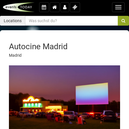
Toggl
navig
Locations
Autocine Madrid
Madrid