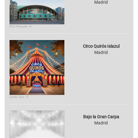
Madrid
Bild: Wikipedia · ©
Circo Quirós Islazul
Madrid
Quelle: User · ©
Bajo la Gran Carpa
Madrid