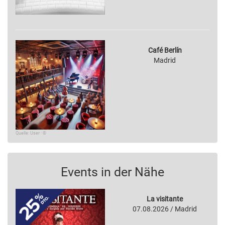
Café Berlín
Madrid
Quelle: User · ©
Events in der Nähe
La visitante
07.08.2026 / Madrid